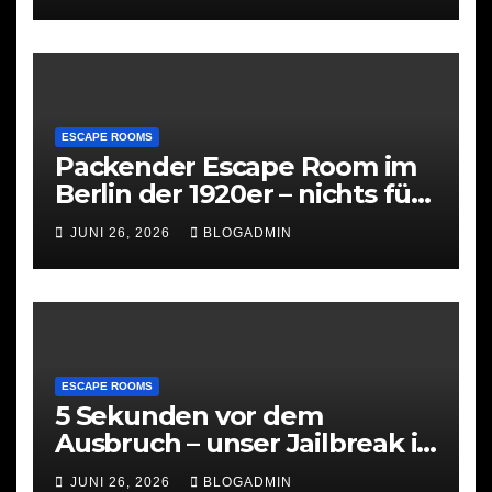
ESCAPE ROOMS
Packender Escape Room im
Berlin der 1920er – nichts für
schwache Nerven
JUNI 26, 2026
BLOGADMIN
ESCAPE ROOMS
5 Sekunden vor dem
Ausbruch – unser Jailbreak in
Hamburg
JUNI 26, 2026
BLOGADMIN