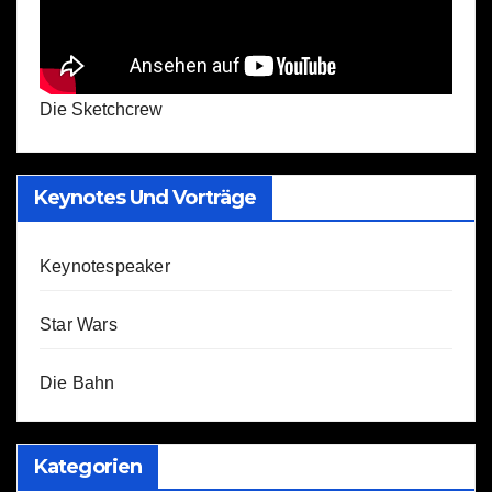
Die Sketchcrew
Keynotes Und Vorträge
Keynotespeaker
Star Wars
Die Bahn
Kategorien