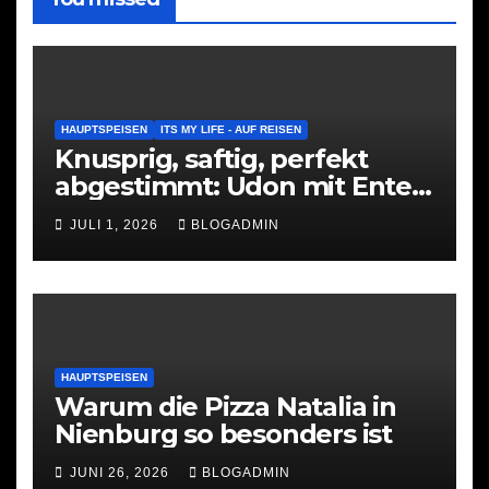
HAUPTSPEISEN
ITS MY LIFE - AUF REISEN
Knusprig, saftig, perfekt
abgestimmt: Udon mit Ente
am Potsdamer Platz
JULI 1, 2026
BLOGADMIN
HAUPTSPEISEN
Warum die Pizza Natalia in
Nienburg so besonders ist
JUNI 26, 2026
BLOGADMIN