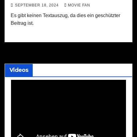
SEPTEMBER 18, 2024
MOVIE FAN
Es gibt keinen Textauszug, da dies ein geschützter
Beitrag ist.
Videos