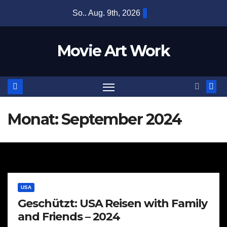
Zum
So.. Aug. 9th, 2026
Inhalt
springen
Movie Art Work
Monat:
September 2024
USA
Geschützt: USA Reisen with Family
and Friends – 2024