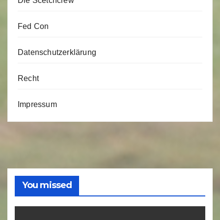
Die Scetchcrew
Fed Con
Datenschutzerklärung
Recht
Impressum
You missed