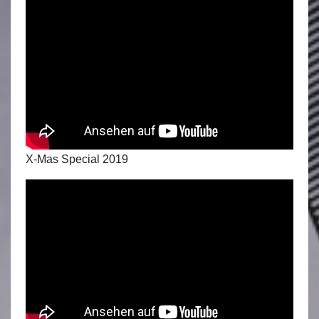
X-Mas Special 2019