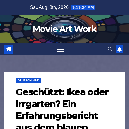
Zum
Sa.. Aug. 8th, 2026
9:19:35 AM
Inhalt
springen
Movie Art Work
DEUTSCHLAND
Geschützt: Ikea oder
Irrgarten? Ein
Erfahrungsbericht
aus dem blauen