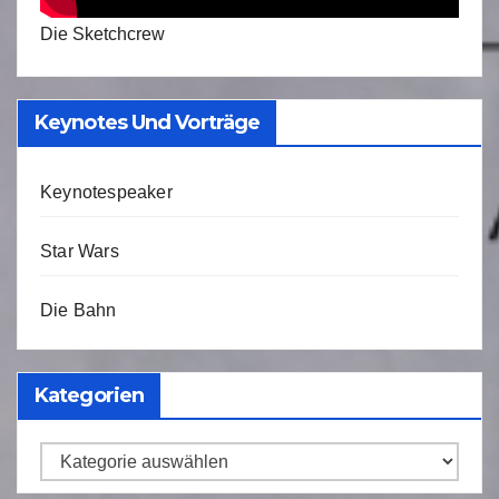
Die Sketchcrew
Keynotes Und Vorträge
Keynotespeaker
Star Wars
Die Bahn
Kategorien
Kategorien