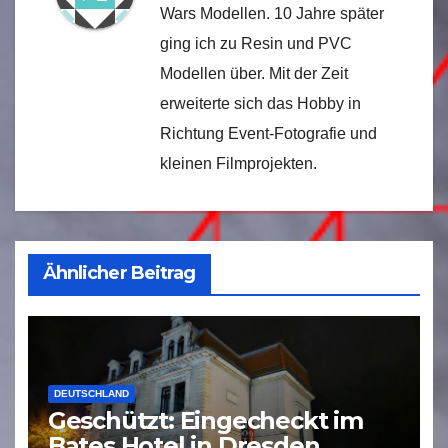
Wars Modellen. 10 Jahre später
ging ich zu Resin und PVC
Modellen über. Mit der Zeit
erweiterte sich das Hobby in
Richtung Event-Fotografie und
kleinen Filmprojekten.
Ähnlicher Beitrag
DEUTSCHLAND
Geschützt: Eingecheckt im
Bates Hotel in Dresden