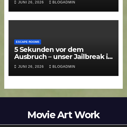
JUNI 26, 2026
BLOGADMIN
ESCAPE ROOMS
5 Sekunden vor dem
Ausbruch – unser Jailbreak in
Hamburg
JUNI 26, 2026
BLOGADMIN
Movie Art Work