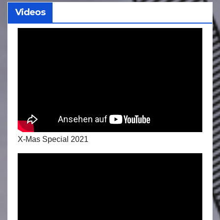
Videos
X-Mas Special 2021