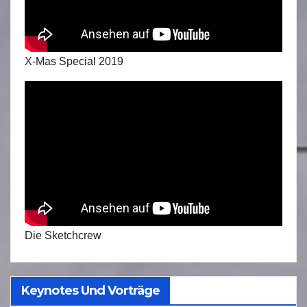
X-Mas Special 2019
Die Sketchcrew
Keynotes Und Vorträge