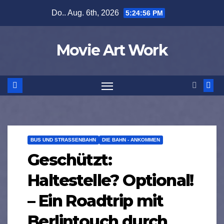
Zum
Do.. Aug. 6th, 2026
5:24:56 PM
Inhalt
springen
Movie Art Work
BUS UND STRASSENBAHN
DIE BAHN - ANKOMMEN
Geschützt:
Haltestelle? Optional!
– Ein Roadtrip mit
Berlintouch durch